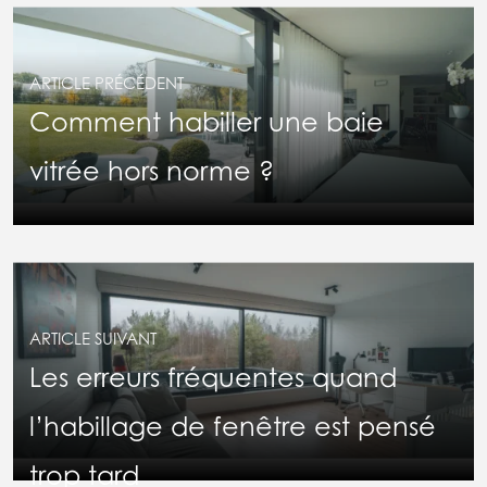
ARTICLE PRÉCÉDENT
Comment habiller une baie
vitrée hors norme ?
ARTICLE SUIVANT
Les erreurs fréquentes quand
l’habillage de fenêtre est pensé
trop tard