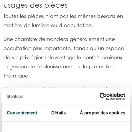
usages des pièces
Toutes les pièces n’ont pas les mêmes besoins en
matière de lumière ou d’occultation.
Une chambre demandera généralement une
occultation plus importante, tandis qu’un espace
de vie privilégiera davantage le confort lumineux,
la gestion de l’éblouissement ou la protection
thermique.
L’orientation du bâtiment, les surfaces vitrées et
l’usage des espaces doivent donc être pris en
compte dès la réflexion architecturale. C’est
Consentement
Détails
À propos des cookies
particulièrement vrai dans les projets avec de
grandes ouvertures vitrées, où le confort thermique