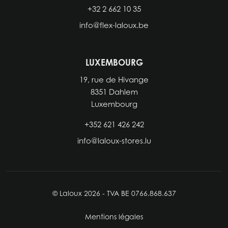
+32 2 662 10 35‬
info@flex-laloux.be
LUXEMBOURG
19, rue de Hivange
8351 Dahlem
Luxembourg
+352 621 426 242
info@laloux-stores.lu
© Laloux 2026 - TVA BE 0766.868.637
Mentions légales