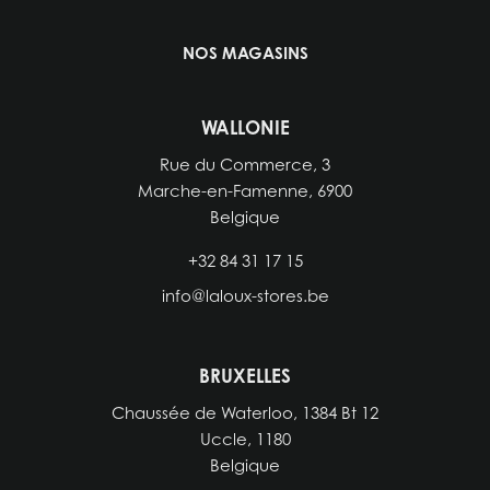
NOS MAGASINS
WALLONIE
Rue du Commerce, 3
Marche-en-Famenne, 6900
Belgique
+32 84 31 17 15
info@laloux-stores.be
BRUXELLES
Chaussée de Waterloo, 1384 Bt 12
Uccle, 1180
Belgique