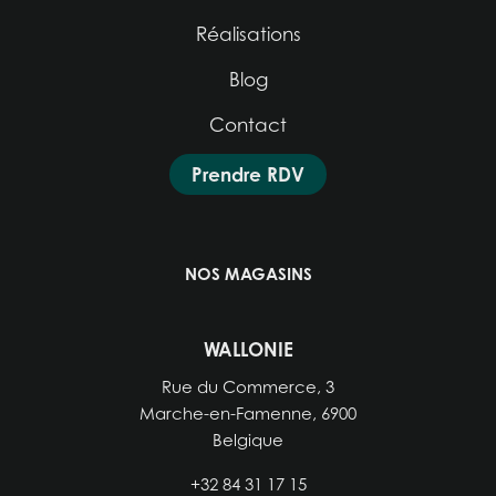
Réalisations
Blog
Contact
Prendre RDV
NOS MAGASINS
WALLONIE
Rue du Commerce, 3
Marche-en-Famenne, 6900
Belgique
+32 84 31 17 15