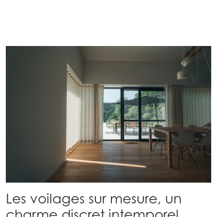
Les voilages sur mesure, un
charme discret intemporel