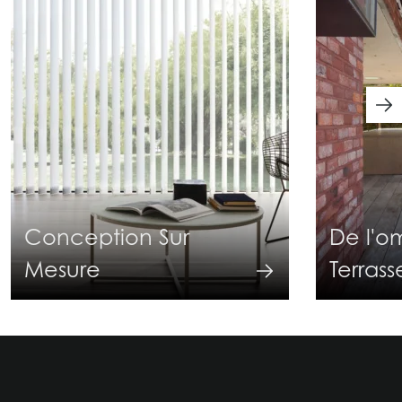
Conception Sur
De l'o
Mesure
Terrass